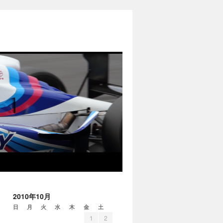
2010年10月
日
月
火
水
木
金
土
1
2