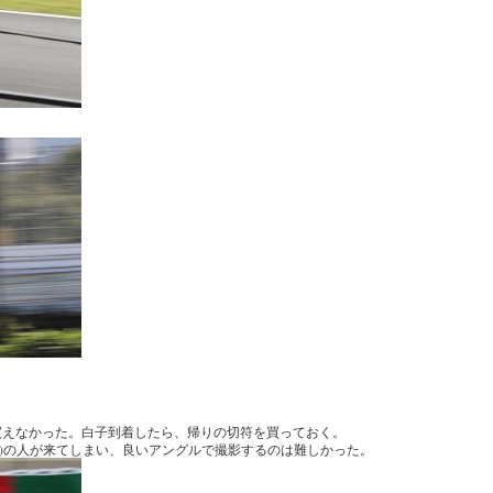
買えなかった。白子到着したら、帰りの切符を買っておく。
?)の人が来てしまい、良いアングルで撮影するのは難しかった。