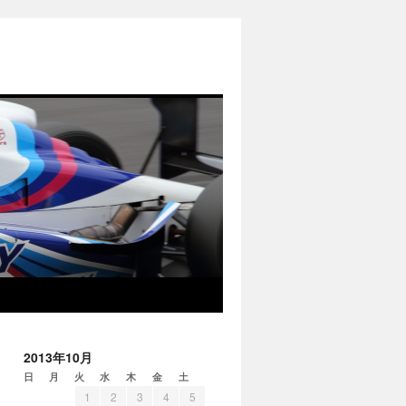
2013年10月
日
月
火
水
木
金
土
1
2
3
4
5