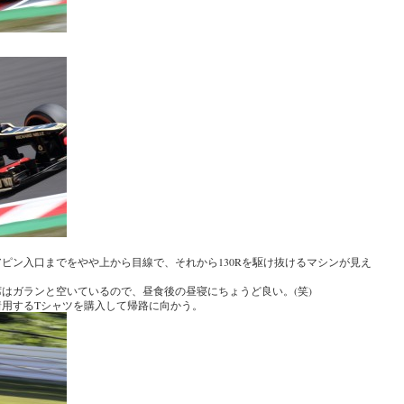
ピン入口までをやや上から目線で、それから130Rを駆け抜けるマシンが見え
はガランと空いているので、昼食後の昼寝にちょうど良い。(笑)
用するTシャツを購入して帰路に向かう。